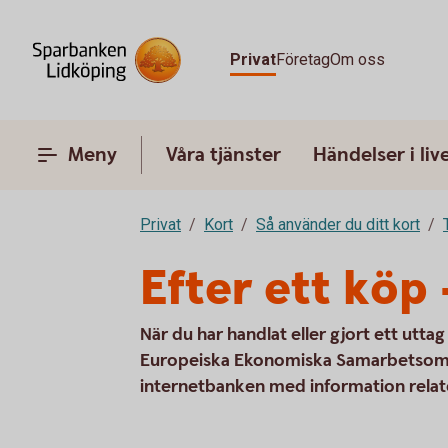
Privat
Företag
Om oss
Meny
Våra tjänster
Händelser i liv
Privat
Kort
Så använder du ditt kort
Efter ett köp 
När du har handlat eller gjort ett uttag
Europeiska Ekonomiska Samarbetsområd
internetbanken med information relater