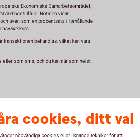
i Europeiska Ekonomiska Samarbetsområdet,
utaväxlingstillfälle. Notisen visar
, och även som en procentsats i förhållande
rensväxelkurs.
är transaktionen behandlas, vilket kan vara
is eller som sms, och du kan när som helst
åra cookies, ditt val
vänder nödvändiga cookies eller liknande tekniker för att