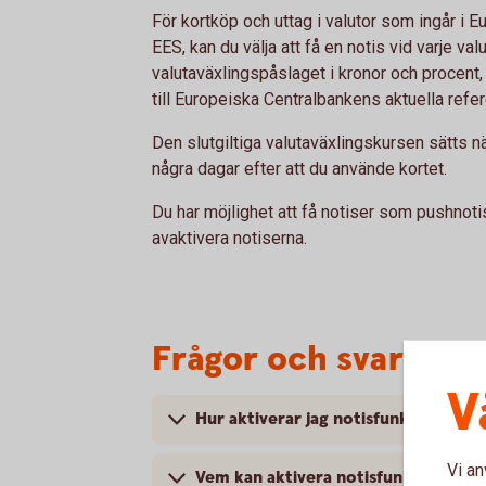
För kortköp och uttag i valutor som ingår 
EES, kan du välja att få en notis vid varje val
valutaväxlingspåslaget i kronor och procent
till Europeiska Centralbankens aktuella refe
Den slutgiltiga valutaväxlingskursen sätts n
några dagar efter att du använde kortet.
Du har möjlighet att få notiser som pushnot
avaktivera notiserna.
Frågor och svar
V
Hur aktiverar jag notisfunktionen?
Vi an
Vem kan aktivera notisfunktionen?