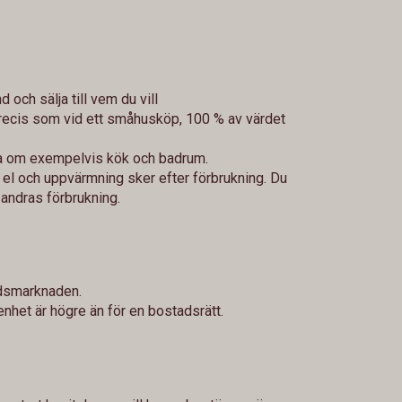
d och sälja till vem du vill
precis som vid ett småhusköp, 100 % av värdet
gga om exempelvis kök och badrum.
 el och uppvärmning sker efter förbrukning. Du
r andras förbrukning.
adsmarknaden.
enhet är högre än för en bostadsrätt.