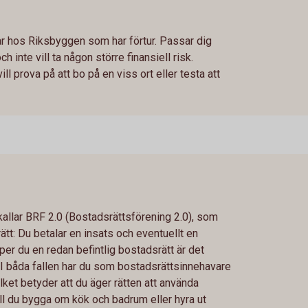
ar hos Riksbyggen som har förtur. Passar dig
 inte vill ta någon större finansiell risk.
 prova på att bo på en viss ort eller testa att
allar BRF 2.0 (Bostadsrättsförening 2.0), som
ätt: Du betalar en insats och eventuellt en
er du en redan befintlig bostadsrätt är det
l. I båda fallen har du som bostadsrättsinnehavare
ilket betyder att du äger rätten att använda
ll du bygga om kök och badrum eller hyra ut