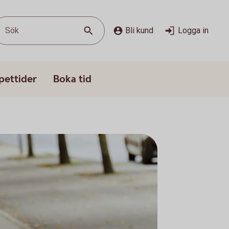
Sök
Bli kund
Logga in
pettider
Boka tid