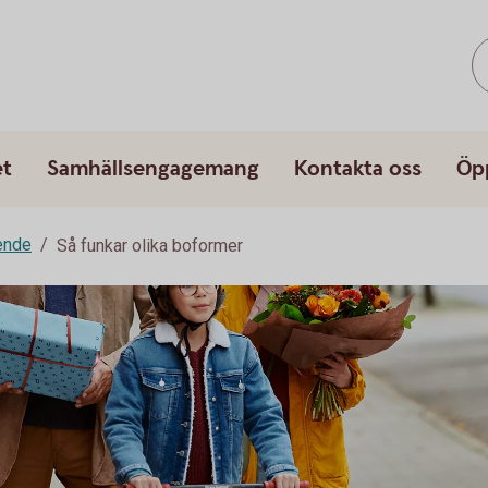
et
Samhällsengagemang
Kontakta oss
Öp
ende
Så funkar olika boformer