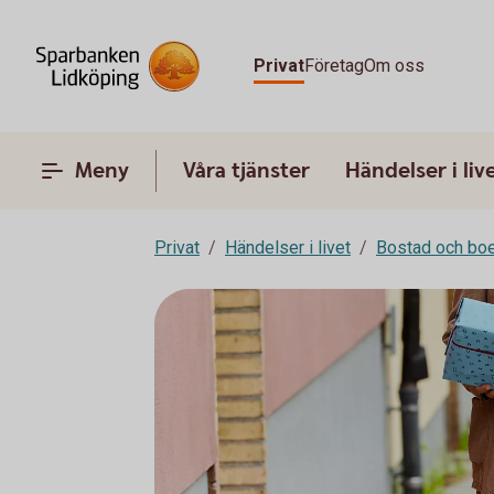
Privat
Företag
Om oss
Meny
Våra tjänster
Händelser i liv
Privat
Händelser i livet
Bostad och bo