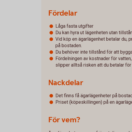
Fördelar
Låga fasta utgifter
Du kan hyra ut lägenheten utan tillstån
Vid köp en ägarlägenhet betalar du, 
på bostaden.
Du behöver inte tillstånd för att by
Fördelningen av kostnader för vatten,
slipper alltså risken att du betalar fö
Nackdelar
Det finns få ägarlägenheter på bost
Priset (köpeskillingen) på en ägarläg
För vem?