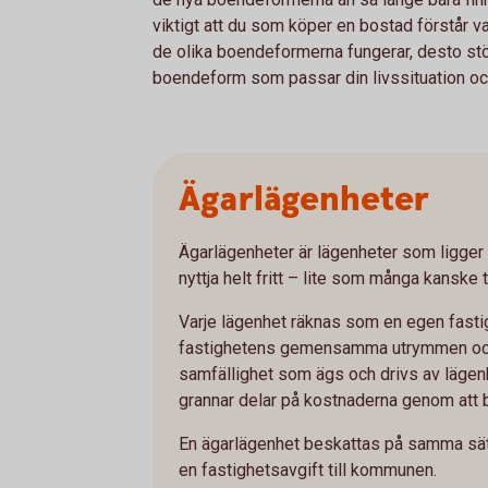
viktigt att du som köper en bostad förstår va
de olika boendeformerna fungerar, desto stör
boendeform som passar din livssituation oc
Ägarlägenheter
Ägarlägenheter är lägenheter som ligger 
nyttja helt fritt – lite som många kanske t
Varje lägenhet räknas som en egen fasti
fastighetens gemensamma utrymmen oc
samfällighet som ägs och drivs av läge
grannar delar på kostnaderna genom att b
En ägarlägenhet beskattas på samma sätt
en fastighetsavgift till kommunen.