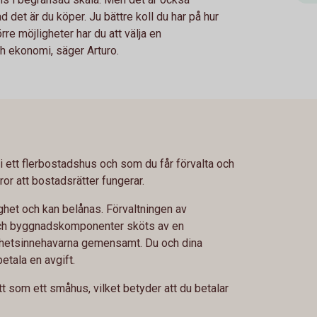
d det är du köper. Ju bättre koll du har på hur
re möjligheter har du att välja en
h ekonomi, säger Arturo.
i ett flerbostadshus och som du får förvalta och
ror att bostadsrätter fungerar.
ghet och kan belånas. Förvaltningen av
h byggnadskomponenter sköts av en
nhetsinnehavarna gemensamt. Du och dina
etala en avgift.
 som ett småhus, vilket betyder att du betalar