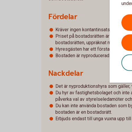
under
Fördelar
Kräver ingen kontantinsats
Priset på bostadsrätten är samma pri
bostadsrätten, uppräknat med konsu
Hyresgästen har ett förstahandskontr
Bostaden är nyproducerad
Nackdelar
Det är nyproduktionshyra som gäller, 
Du hyr av fastighetsbolaget och inte 
påverka val av styrelseledamöter och
Du kan inte använda bostaden som b
bostaden är en bostadsrätt.
Erbjuds endast till unga vuxna upp t