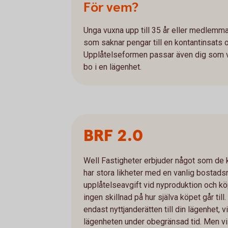
För vem?
Unga vuxna upp till 35 år eller medlemm
som saknar pengar till en kontantinsats och
Upplåtelseformen passar även dig som vill
bo i en lägenhet.
BRF 2.0
Well Fastigheter erbjuder något som de k
har stora likheter med en vanlig bostadsr
upplåtelseavgift vid nyproduktion och köp
ingen skillnad på hur själva köpet går til
endast nyttjanderätten till din lägenhet, v
lägenheten under obegränsad tid. Men vi