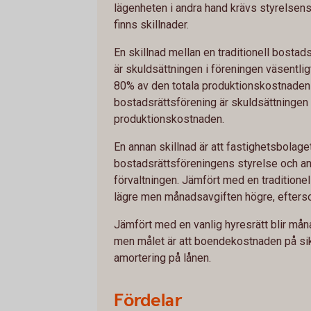
lägenheten i andra hand krävs styrelsens 
finns skillnader.
En skillnad mellan en traditionell bostad
är skuldsättningen i föreningen väsentlig
80% av den totala produktionskostnaden v
bostadsrättsförening är skuldsättningen 
produktionskostnaden.
En annan skillnad är att fastighetsbolage
bostadsrättsföreningens styrelse och a
förvaltningen. Jämfört med en traditione
lägre men månadsavgiften högre, eftersom
Jämfört med en vanlig hyresrätt blir må
men målet är att boendekostnaden på sik
amortering på lånen.
Fördelar