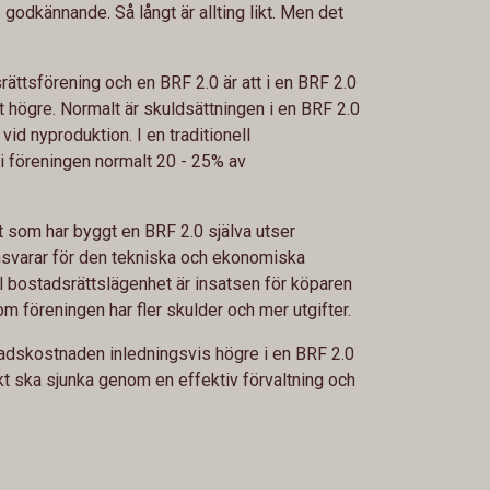
godkännande. Så långt är allting likt. Men det
srättsförening och en BRF 2.0 är att i en BRF 2.0
t högre. Normalt är skuldsättningen i en BRF 2.0
id nyproduktion. I en traditionell
i föreningen normalt 20 - 25% av
t som har byggt en BRF 2.0 själva utser
nsvarar för den tekniska och ekonomiska
ll bostadsrättslägenhet är insatsen för köparen
 föreningen har fler skulder och mer utgifter.
nadskostnaden inledningsvis högre i en BRF 2.0
t ska sjunka genom en effektiv förvaltning och