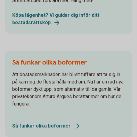
Arturo Arques förklara mer. Häng med!
Köpa lägenhet? Vi guidar dig inför ditt
bostadsrättsköp
Så funkar olika boformer
Att bostadsmarknaden har blivit tuffare att ta sig in
på kan nog de flesta hålla med om. Nu har en rad nya
boformer dykt upp, som alternativ till de gamla. Vår
privatekonom Arturo Arques berättar mer om hur de
fungerar.
Så funkar olika boformer