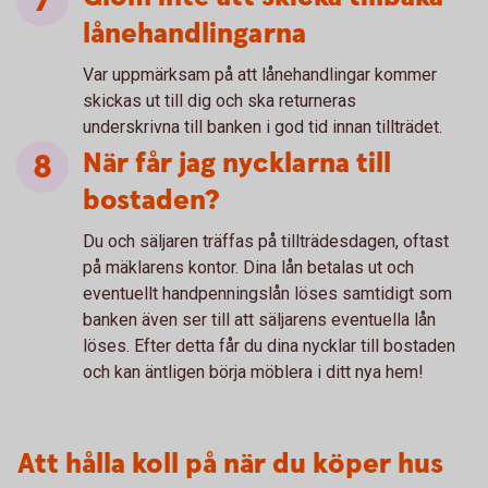
lånehandlingarna
Var uppmärksam på att lånehandlingar kommer
skickas ut till dig och ska returneras
underskrivna till banken i god tid innan tillträdet.
När får jag nycklarna till
bostaden?
Du och säljaren träffas på tillträdesdagen, oftast
på mäklarens kontor. Dina lån betalas ut och
eventuellt handpenningslån löses samtidigt som
banken även ser till att säljarens eventuella lån
löses. Efter detta får du dina nycklar till bostaden
och kan äntligen börja möblera i ditt nya hem!
Att hålla koll på när du köper hus