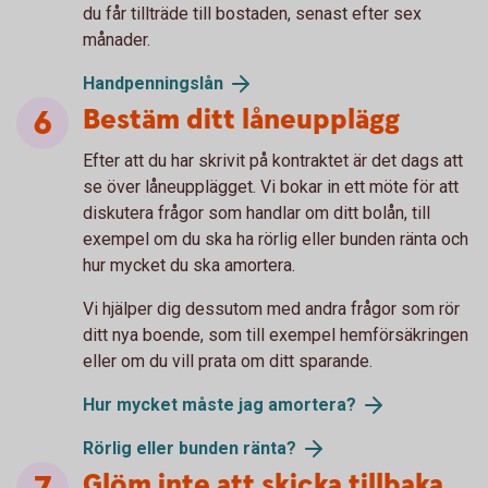
du får tillträde till bostaden, senast efter sex
månader.
Handpenningslån
Bestäm ditt låneupplägg
Efter att du har skrivit på kontraktet är det dags att
se över låneupplägget. Vi bokar in ett möte för att
diskutera frågor som handlar om ditt bolån, till
exempel om du ska ha rörlig eller bunden ränta och
hur mycket du ska amortera.
Vi hjälper dig dessutom med andra frågor som rör
ditt nya boende, som till exempel hemförsäkringen
eller om du vill prata om ditt sparande.
Hur mycket måste jag amortera?
Rörlig eller bunden ränta?
Glöm inte att skicka tillbaka