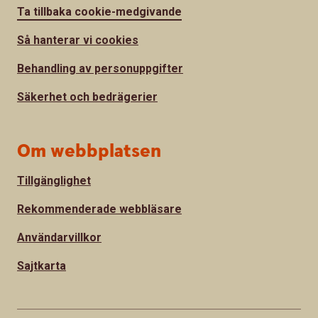
Ta tillbaka cookie-medgivande
Så hanterar vi cookies
Behandling av personuppgifter
Säkerhet och bedrägerier
Om webbplatsen
Tillgänglighet
Rekommenderade webbläsare
Användarvillkor
Sajtkarta