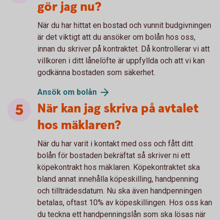
gör jag nu?
När du har hittat en bostad och vunnit budgivningen
är det viktigt att du ansöker om bolån hos oss,
innan du skriver på kontraktet. Då kontrollerar vi att
villkoren i ditt lånelöfte är uppfyllda och att vi kan
godkänna bostaden som säkerhet.
Ansök om bolån
När kan jag skriva på avtalet
hos mäklaren?
När du har varit i kontakt med oss och fått ditt
bolån för bostaden bekräftat så skriver ni ett
köpekontrakt hos mäklaren. Köpekontraktet ska
bland annat innehålla köpeskilling, handpenning
och tillträdesdatum. Nu ska även handpenningen
betalas, oftast 10% av köpeskillingen. Hos oss kan
du teckna ett handpenningslån som ska lösas när