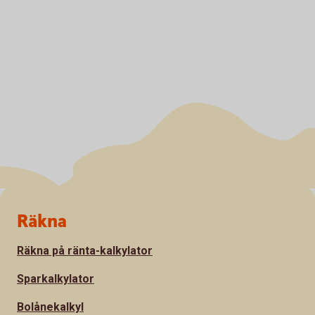
Sidfot
Räkna
Räkna på ränta-kalkylator
Sparkalkylator
Bolånekalkyl