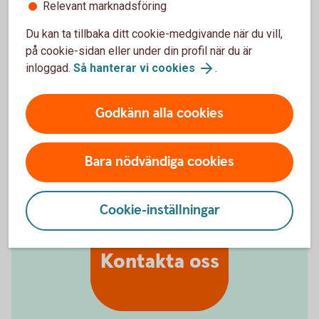
Relevant marknadsföring
Du kan ta tillbaka ditt cookie-medgivande när du vill,
på cookie-sidan eller under din profil när du är
inloggad.
Så hanterar vi cookies
.
För att se detta innehåll behöver du först
godkänna cookies för Funktioner, prestanda
och statistik.
Godkänn alla cookies
Inställningar för cookies
Bara nödvändiga cookies
Cookie-inställningar
Kontakta oss