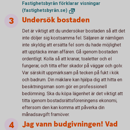
Fastighetsbyrån förklarar visningar
(fastighetsbyrån.se)
Undersök bostaden
Det är viktigt att du undersöker bostaden så att det
inte döljer sig kostsamma fel. Säljaren är nämligen
inte skyldig att ersätta fel som du hade möjlighet
att upptäcka innan affären. Gå igenom bostaden
ordentligt. Kolla så att kranar, toaletter och el
fungerar, och titta efter skador på väggar och golv.
Var särskilt uppmärksam på tecken på fukt i kök
och badrum. Din mäklare kan hjälpa dig att hitta en
besiktningsman som gör en professionell
bedömning. Ska du köpa lägenhet är det viktigt att
titta igenom bostadsrättsföreningens ekonomi,
eftersom den kan komma att påverka din
månadsavgift framöver.
Jag vann budgivningen! Vad