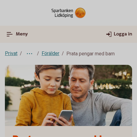
Meny
Logga in
Privat
Förälder
Prata pengar med barn