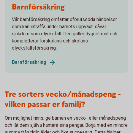
Barnförsäkring
Vår barnförsäkring omfattar oförutsedda händelser
som kan inträffa under barnets uppväxt, såväl
sjukdom som olycksfall. Den gäller dygnet runt och
kompletterar förskolans och skolans
olycksfallsförsäkring.
Barnförsäkring
Tre sorters vecko/månadspeng -
vilken passar er familj?
Om möjlighet finns, ge barnen en vecko- eller månadspeng
och låt dem själva hantera sina pengar. Börja med en mindre
summa från tidig ålder och öka successivt. Detta hjälper