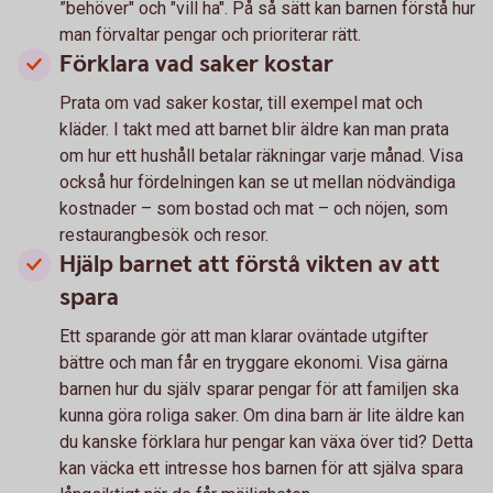
”behöver" och "vill ha". På så sätt kan barnen förstå hur
man förvaltar pengar och prioriterar rätt.
Förklara vad saker kostar
Prata om vad saker kostar, till exempel mat och
kläder. I takt med att barnet blir äldre kan man prata
om hur ett hushåll betalar räkningar varje månad. Visa
också hur fördelningen kan se ut mellan nödvändiga
kostnader – som bostad och mat – och nöjen, som
restaurangbesök och resor.
Hjälp barnet att förstå vikten av att
spara
Ett sparande gör att man klarar oväntade utgifter
bättre och man får en tryggare ekonomi. Visa gärna
barnen hur du själv sparar pengar för att familjen ska
kunna göra roliga saker. Om dina barn är lite äldre kan
du kanske förklara hur pengar kan växa över tid? Detta
kan väcka ett intresse hos barnen för att själva spara