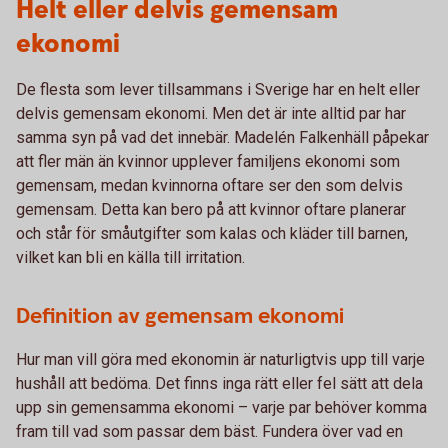
Helt eller delvis gemensam
ekonomi
De flesta som lever tillsammans i Sverige har en helt eller
delvis gemensam ekonomi. Men det är inte alltid par har
samma syn på vad det innebär. Madelén Falkenhäll påpekar
att fler män än kvinnor upplever familjens ekonomi som
gemensam, medan kvinnorna oftare ser den som delvis
gemensam. Detta kan bero på att kvinnor oftare planerar
och står för småutgifter som kalas och kläder till barnen,
vilket kan bli en källa till irritation.
Definition av gemensam ekonomi
Hur man vill göra med ekonomin är naturligtvis upp till varje
hushåll att bedöma. Det finns inga rätt eller fel sätt att dela
upp sin gemensamma ekonomi – varje par behöver komma
fram till vad som passar dem bäst. Fundera över vad en