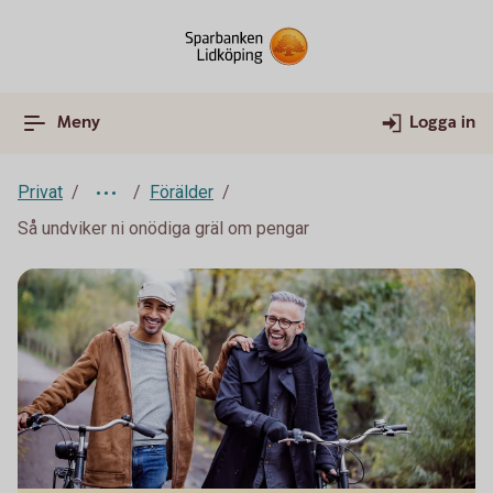
Meny
Logga in
Privat
Förälder
Så undviker ni onödiga gräl om pengar