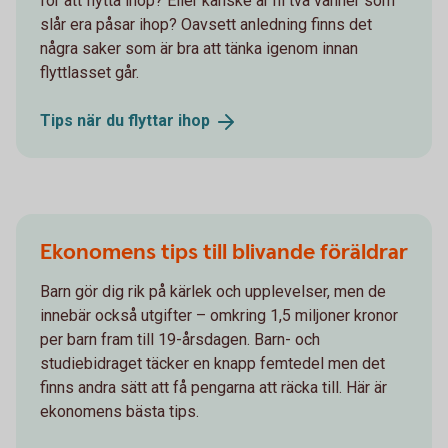
för att flytta ihop? Eller kanske är ni två vänner som
slår era påsar ihop? Oavsett anledning finns det
några saker som är bra att tänka igenom innan
flyttlasset går.
Tips när du flyttar
ihop
Ekonomens tips till blivande föräldrar
Barn gör dig rik på kärlek och upplevelser, men de
innebär också utgifter – omkring 1,5 miljoner kronor
per barn fram till 19-årsdagen. Barn- och
studiebidraget täcker en knapp femtedel men det
finns andra sätt att få pengarna att räcka till. Här är
ekonomens bästa tips.