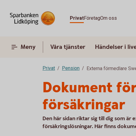
Privat
Företag
Om oss
Meny
Våra tjänster
Händelser i liv
Privat
Pension
Externa förmedlare Sw
Dokument för
försäkringar
Den här sidan riktar sig till dig som 
försäkringslösningar. Här finns dokume