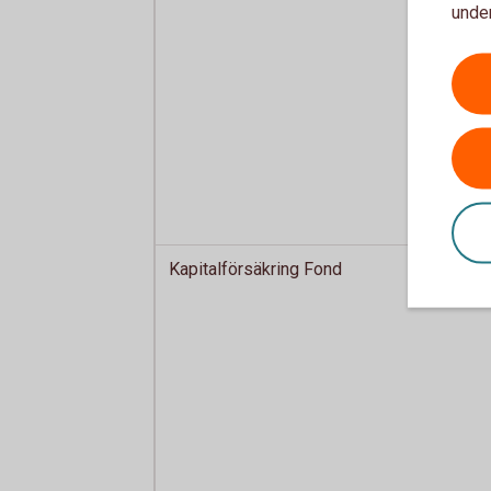
under
Kapitalförsäkring Fond