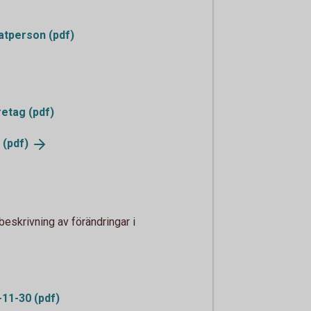
atperson (pdf)
etag (pdf)
g
(pdf)
beskrivning av förändringar i
-11-30 (pdf)