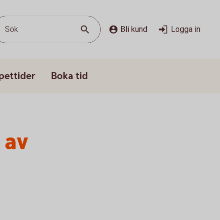
Sök
Bli kund
Logga in
pettider
Boka tid
 av