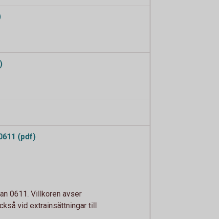
)
)
611 (pdf)
an 0611. Villkoren avser
å vid extrainsättningar till