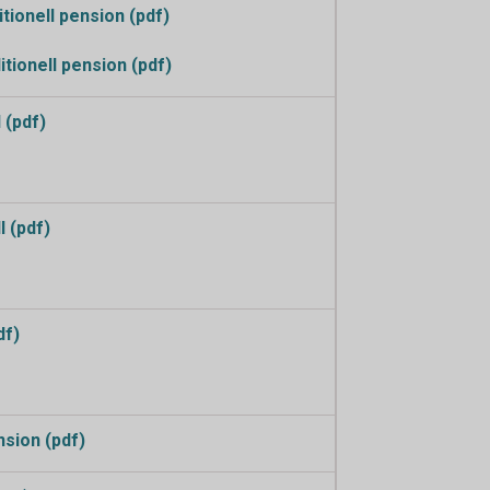
tionell pension (pdf)
tionell pension (pdf)
 (pdf)
 (pdf)
df)
nsion (pdf)