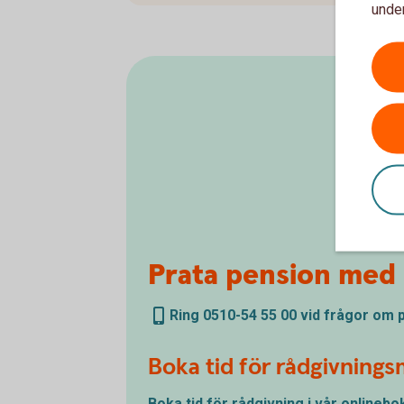
under
Prata pension med 
Ring 0510-54 55 00 vid frågor om
Boka tid för rådgivning
Boka tid för rådgivning i vår
onlinebo