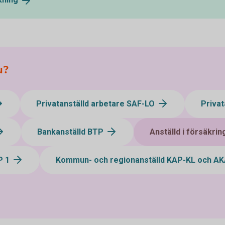
u?
Privatanställd arbetare SAF-LO
Privat
Bankanställd BTP
Anställd i försäkri
P 1
Kommun- och regionanställd KAP-KL och A