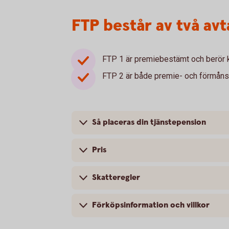
FTP består av två avt
FTP 1 är premiebestämt och berör k
FTP 2 är både premie- och förmånsb
Så placeras din tjänstepension
Pris
Skatteregler
Förköpsinformation och villkor