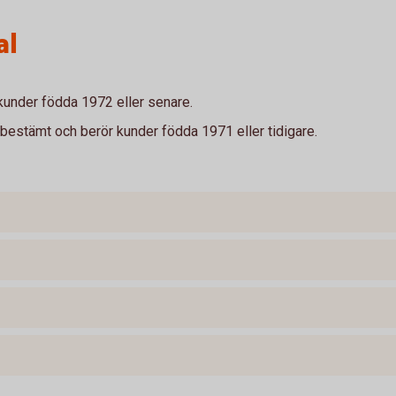
al
under födda 1972 eller senare.
estämt och berör kunder födda 1971 eller tidigare.