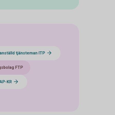
anställd tjänsteman ITP
ngsbolag FTP
KAP-KR