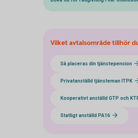
Vilket avtalsområde tillhör d
Så placeras din tjänstepension
Privatanställd tjänsteman ITPK
Kooperativt anställd GTP och KT
Statligt anställd PA16