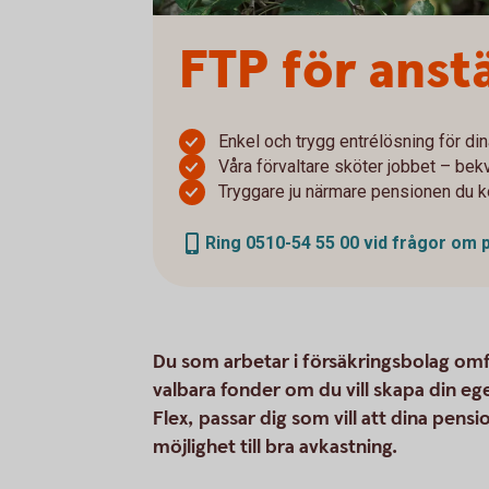
FTP för anstä
Enkel och trygg entrélösning för d
Våra förvaltare sköter jobbet – bek
Tryggare ju närmare pensionen du
Ring 0510-54 55 00 vid frågor om
Du som arbetar i försäkringsbolag omfa
valbara fonder om du vill skapa din e
Flex, passar dig som vill att dina pen
möjlighet till bra avkastning.