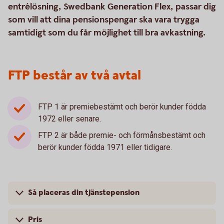
entrélösning, Swedbank Generation Flex, passar dig
som vill att dina pensionspengar ska vara trygga
samtidigt som du får möjlighet till bra avkastning.
FTP består av två avtal
FTP 1 är premiebestämt och berör kunder födda
1972 eller senare.
FTP 2 är både premie- och förmånsbestämt och
berör kunder födda 1971 eller tidigare.
Så placeras din tjänstepension
Pris