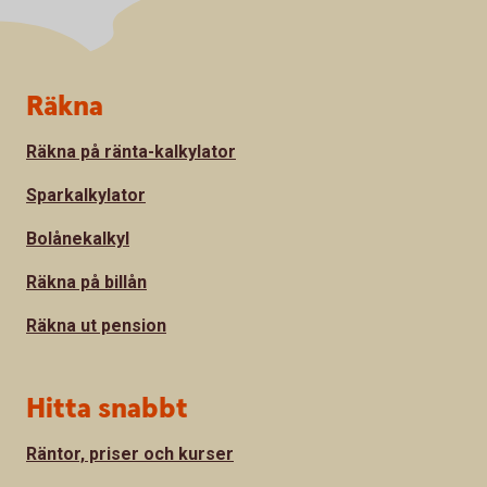
Sidfot
Räkna
Räkna på ränta-kalkylator
Sparkalkylator
Bolånekalkyl
Räkna på billån
Räkna ut pension
Hitta snabbt
Räntor, priser och kurser