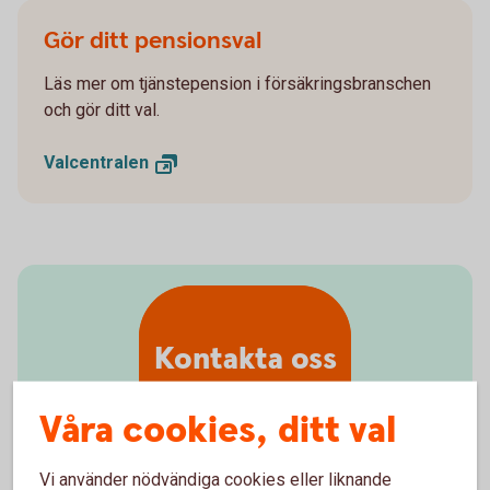
Gör ditt pensionsval
Läs mer om tjänstepension i försäkringsbranschen
och gör ditt val.
Valcentralen
Kontakta oss
Våra cookies, ditt val
Vi använder nödvändiga cookies eller liknande