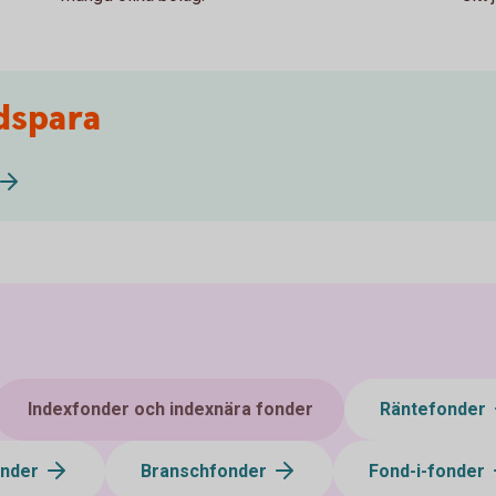
dspara
Indexfonder och indexnära fonder
Räntefonder
onder
Branschfonder
Fond-i-fonder