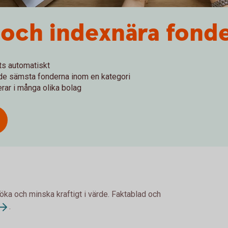
 och indexnära fond
ts automatiskt
 de sämsta fonderna inom en kategori
rar i många olika bolag
 öka och minska kraftigt i värde. Faktablad och
.