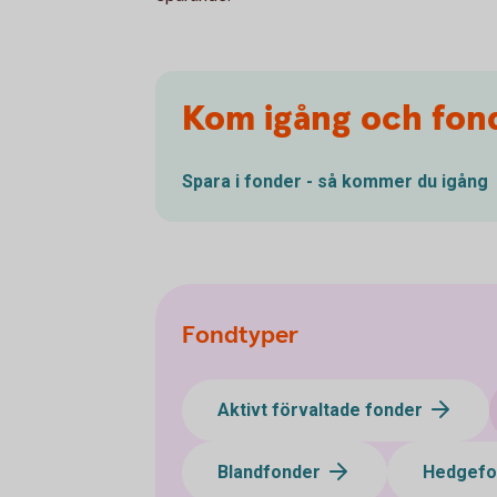
Kom igång och fon
Spara i fonder - så kommer du
igång
Fondtyper
Aktivt förvaltade fonder
Blandfonder
Hedgef