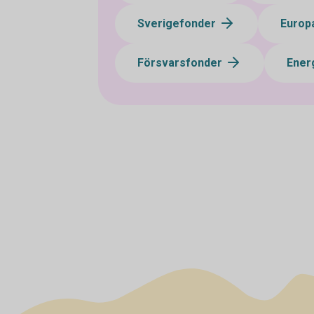
Sverigefonder
Europ
Försvarsfonder
Ener