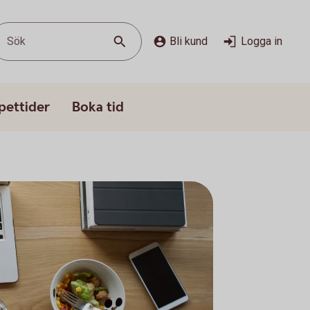
Sök
Bli kund
Logga in
pettider
Boka tid