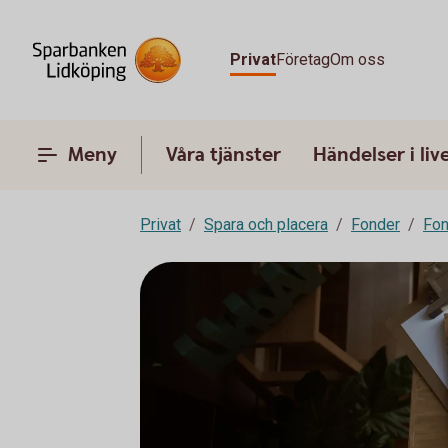
Privat
Företag
Om oss
Meny
Våra tjänster
Händelser i liv
Privat
Spara och placera
Fonder
Fon