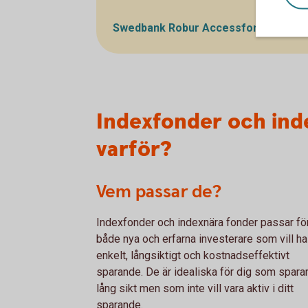
Swedbank Robur Accessfonder – se
Indexfonder och ind
varför?
Vem passar de?
Indexfonder och indexnära fonder passar fö
både nya och erfarna investerare som vill ha
enkelt, långsiktigt och kostnadseffektivt
sparande. De är idealiska för dig som spara
lång sikt men som inte vill vara aktiv i ditt
sparande.