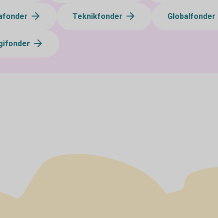
afonder
Teknikfonder
Globalfonder
gifonder