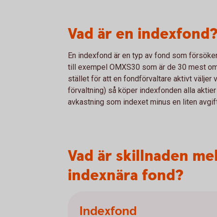
Vad är en indexfond
En indexfond är en typ av fond som försöker 
till exempel OMXS30 som är de 30 mest oms
stället för att en fondförvaltare aktivt välje
förvaltning) så köper indexfonden alla aktier
avkastning som indexet minus en liten avgif
Vad är skillnaden me
indexnära fond?
Indexfond