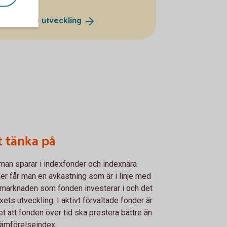
 Edge – se
utveckling
t tänka på
man sparar i indexfonder och indexnära
er får man en avkastning som är i linje med
marknaden som fonden investerar i och det
xets utveckling. I aktivt förvaltade fonder är
et att fonden över tid ska prestera bättre än
 jämförelseindex.