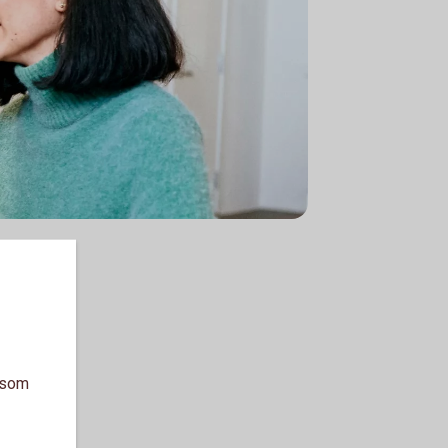
a som