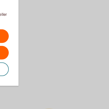
eller