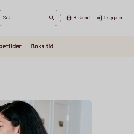
Sök
Bli kund
Logga in
pettider
Boka tid