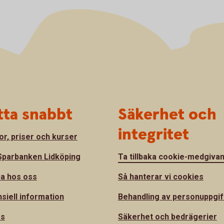
tta snabbt
Säkerhet och
integritet
or, priser och kurser
parbanken Lidköping
Ta tillbaka cookie-medgiva
a hos oss
Så hanterar vi cookies
nsiell information
Behandling av personuppgif
ss
Säkerhet och bedrägerier