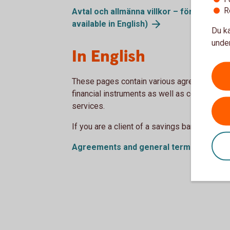
R
Avtal och allmänna villkor – för kunder i
available in
English)
Du ka
under
In English
These pages contain various agreements and
financial instruments as well as certain oth
services.
If you are a client of a savings bank, please
Agreements and general terms – clients