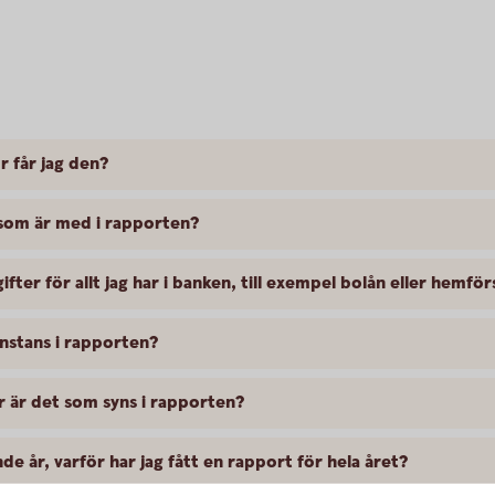
r får jag den?
t som är med i rapporten?
ifter för allt jag har i banken, till exempel bolån eller hemfö
nstans i rapporten?
r är det som syns i rapporten?
de år, varför har jag fått en rapport för hela året?