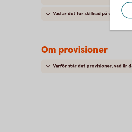
Vad är det för skillnad på en ”kostna
Om provisioner
Varför står det provisioner, vad är