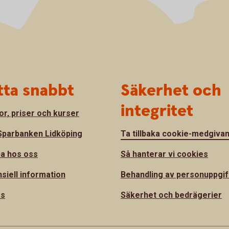
tta snabbt
Säkerhet och
integritet
or, priser och kurser
parbanken Lidköping
Ta tillbaka cookie-medgiva
a hos oss
Så hanterar vi cookies
nsiell information
Behandling av personuppgif
ss
Säkerhet och bedrägerier