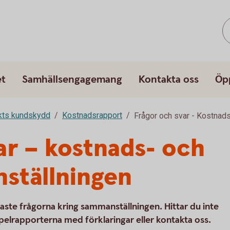
et
Samhällsengagemang
Kontakta oss
Öp
rkts kundskydd
Kostnadsrapport
Frågor och svar - Kostnad
ar – kostnads- och
ställningen
gaste frågorna kring sammanställningen. Hittar du inte
pelrapporterna med förklaringar eller kontakta oss.