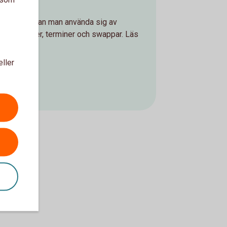
motparter kan man använda sig av
mpel optioner, terminer och swappar. Läs
eller