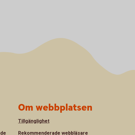
Om webbplatsen
Tillgänglighet
nde
Rekommenderade webbläsare