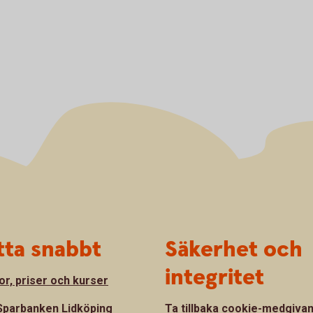
tta snabbt
Säkerhet och
integritet
or, priser och kurser
parbanken Lidköping
Ta tillbaka cookie-medgiva