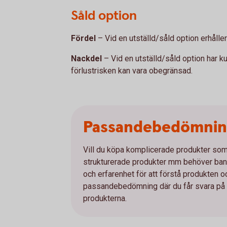
Såld option
Fördel
– Vid en utställd/såld option erhåll
Nackdel
– Vid en utställd/såld option har k
förlustrisken kan vara obegränsad.
Passandebedömni
Vill du köpa komplicerade produkter som e
strukturerade produkter mm behöver bank
och erfarenhet för att förstå produkten 
passandebedömning där du får svara på et
produkterna.