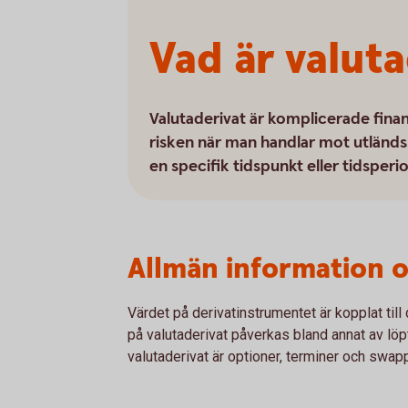
Vad är valut
Valutaderivat är komplicerade finan
risken när man handlar mot utländsk
en specifik tidspunkt eller tidsperi
Allmän information o
Värdet på derivatinstrumentet är kopplat till
på valutaderivat påverkas bland annat av löpt
valutaderivat är optioner, terminer och swapp