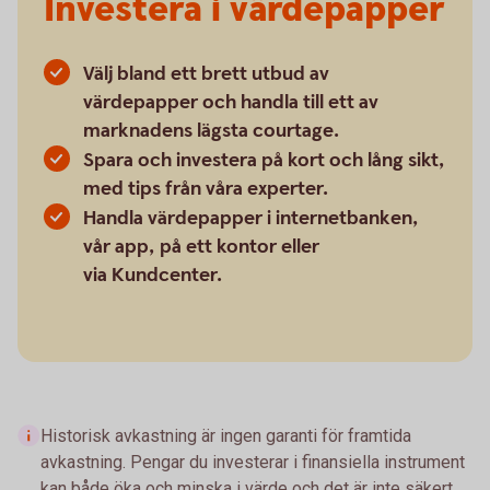
Investera i värdepapper
Välj bland ett brett utbud av
värdepapper och handla till ett av
marknadens lägsta courtage.
Spara och investera på kort och lång sikt,
med tips från våra experter.
Handla värdepapper i internetbanken,
vår app, på ett kontor eller
via Kundcenter.
Historisk avkastning är ingen garanti för framtida
avkastning. Pengar du investerar i finansiella instrument
kan både öka och minska i värde och det är inte säkert