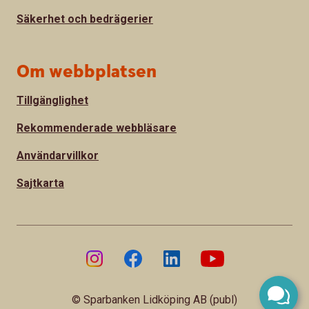
Säkerhet och bedrägerier
Om webbplatsen
Tillgänglighet
Rekommenderade webbläsare
Användarvillkor
Sajtkarta
© Sparbanken Lidköping AB (publ)