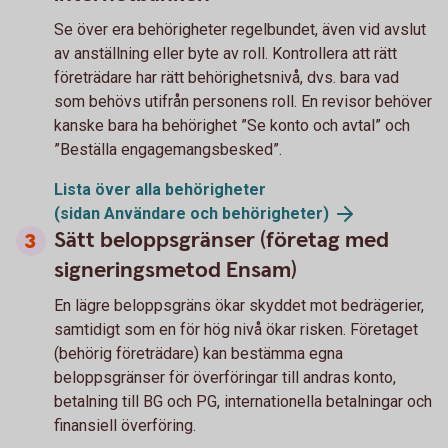
Se över era behörigheter regelbundet, även vid avslut
av anställning eller byte av roll. Kontrollera att rätt
företrädare har rätt behörighetsnivå, dvs. bara vad
som behövs utifrån personens roll. En revisor behöver
kanske bara ha behörighet ”Se konto och avtal” och
”Beställa engagemangsbesked”.
Lista över alla behörigheter
(sidan Användare och
behörigheter)
Sätt beloppsgränser (företag med
signeringsmetod Ensam)
En lägre beloppsgräns ökar skyddet mot bedrägerier,
samtidigt som en för hög nivå ökar risken. Företaget
(behörig företrädare) kan bestämma egna
beloppsgränser för överföringar till andras konto,
betalning till BG och PG, internationella betalningar och
finansiell överföring.