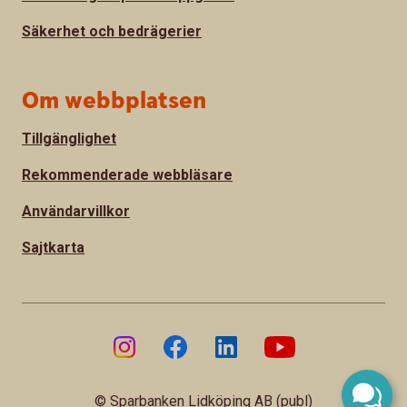
Säkerhet och bedrägerier
Om webbplatsen
Tillgänglighet
Rekommenderade webbläsare
Användarvillkor
Sajtkarta
© Sparbanken Lidköping AB (publ)