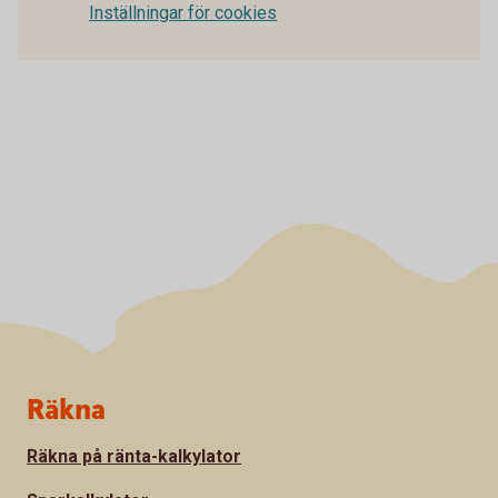
Inställningar för cookies
Sidfot
Räkna
Räkna på ränta-kalkylator