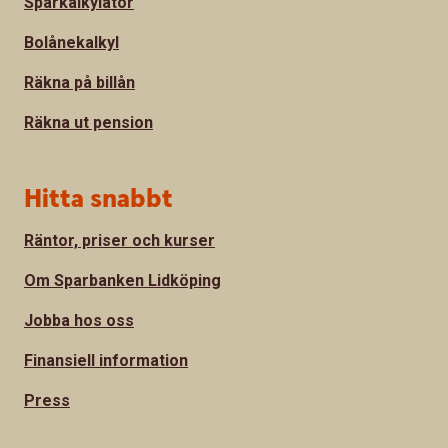
Sparkalkylator
Bolånekalkyl
Räkna på billån
Räkna ut pension
Hitta snabbt
Räntor, priser och kurser
Om Sparbanken Lidköping
Jobba hos oss
Finansiell information
Press