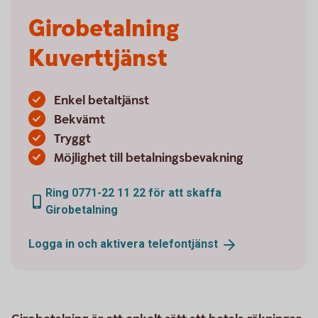
Girobetalning
Kuverttjänst
Enkel betaltjänst
Bekvämt
Tryggt
Möjlighet till betalningsbevakning
Ring 0771-22 11 22 för att skaffa
Girobetalning
Logga in och aktivera
telefontjänst