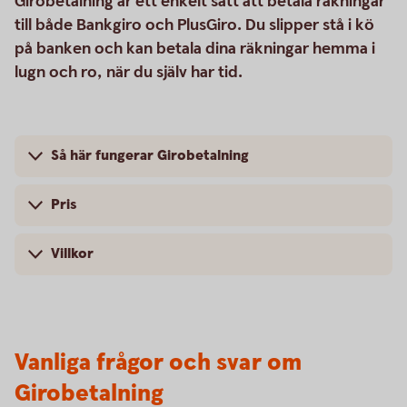
Girobetalning är ett enkelt sätt att betala räkningar
till både Bankgiro och PlusGiro. Du slipper stå i kö
på banken och kan betala dina räkningar hemma i
lugn och ro, när du själv har tid.
Så här fungerar Girobetalning
Pris
Villkor
Vanliga frågor och svar om
Girobetalning