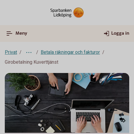
Meny
Logga in
Privat
Betala räkningar och fakturor
Girobetalning Kuverttjänst