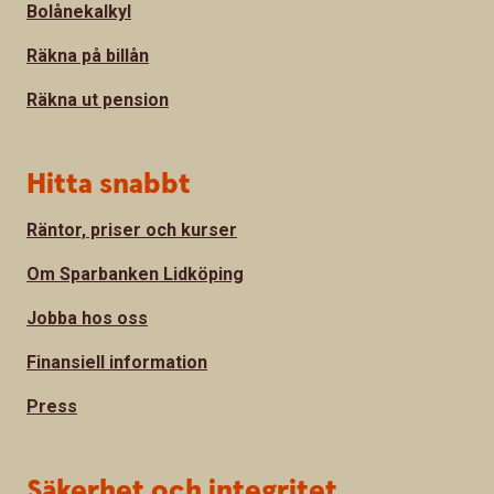
Bolånekalkyl
Räkna på billån
Räkna ut pension
Hitta snabbt
Räntor, priser och kurser
Om Sparbanken Lidköping
Jobba hos oss
Finansiell information
Press
Säkerhet och integritet