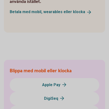
använda istället.
Betala med mobil, wearables eller
klocka
Blippa med mobil eller klocka
Apple Pay
DigiSeq