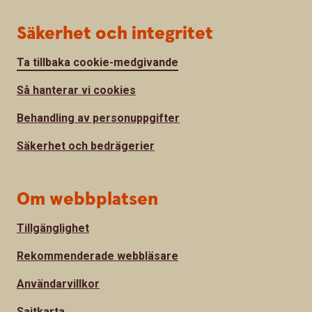
Säkerhet och integritet
Ta tillbaka cookie-medgivande
Så hanterar vi cookies
Behandling av personuppgifter
Säkerhet och bedrägerier
Om webbplatsen
Tillgänglighet
Rekommenderade webbläsare
Användarvillkor
Sajtkarta