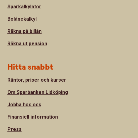
Sparkalkylator
Bolånekalkyl
Räkna på billån
Räkna ut pension
Hitta snabbt
Räntor, priser och kurser
Om Sparbanken Lidköping
Jobba hos oss
Finansiell information
Press