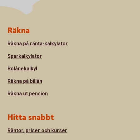
Sidfot
Räkna
Räkna på ränta-kalkylator
Sparkalkylator
Bolånekalkyl
Räkna på billån
Räkna ut pension
Hitta snabbt
Räntor, priser och kurser