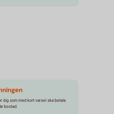
enningen
r dig som med kort varsel ska betala
de bostad.