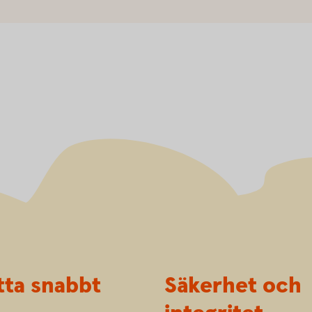
tta snabbt
Säkerhet och