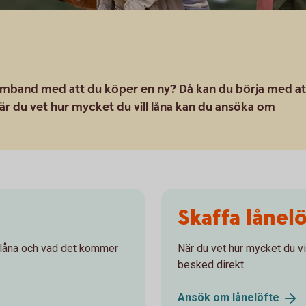
samband med att du köper en ny? Då kan du börja med at
r du vet hur mycket du vill låna kan du ansöka om
Skaffa lånel
n låna och vad det kommer
När du vet hur mycket du vi
besked direkt.
Ansök om
lånelöfte