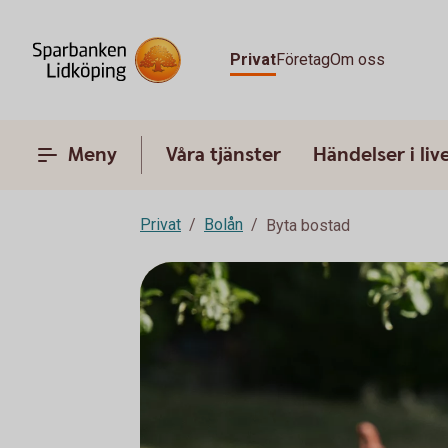
Privat
Företag
Om oss
Meny
Våra tjänster
Händelser i liv
Privat
Bolån
Byta bostad