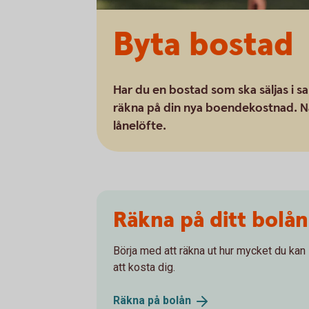
Byta bostad
Har du en bostad som ska säljas i 
räkna på din nya boendekostnad. Nä
lånelöfte.
Räkna på ditt bolån
Börja med att räkna ut hur mycket du ka
att kosta dig.
Räkna på
bolån