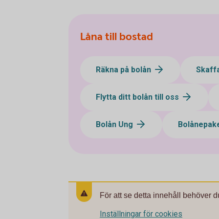
Låna till bostad
Räkna på bolån
Skaff
Flytta ditt bolån till oss
Bolån Ung
Bolånepak
För att se detta innehåll behöver d
Inställningar för cookies