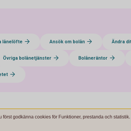
a lånelöfte
Ansök om bolån
Ändra di
Övriga bolånetjänster
Bolåneräntor
etet
u först godkänna cookies för Funktioner, prestanda och statistik.