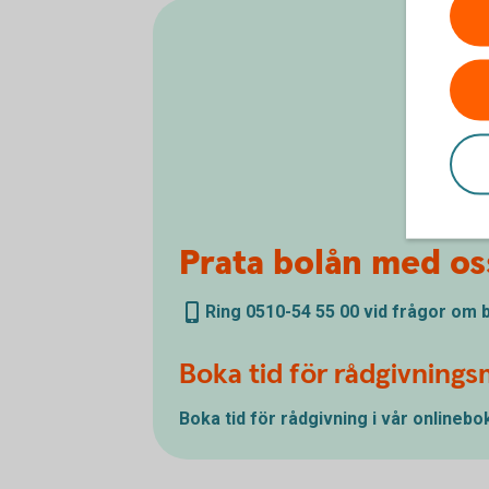
Prata bolån med os
Ring 0510-54 55 00 vid frågor om 
Boka tid för rådgivning
Boka tid för rådgivning i vår
onlinebo