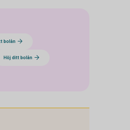
tt bolån
Höj ditt bolån