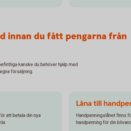
d innan du fått pengarna från
befintliga kanske du behöver hjälp med
 egna försäljning.
Låna till handp
 för att betala din nya
Handpenningslånet finns fö
la.
handpenning för din blivan