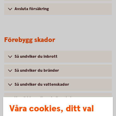
Avsluta försäkring
Förebygg skador
Så undviker du inbrott
Så undviker du bränder
Så undviker du vattenskador
Var rädd om dig och din cykel
Våra cookies, ditt val