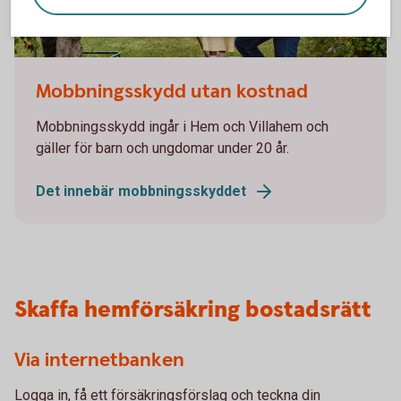
Family picking apples
Mobbningsskydd utan kostnad
Mobbningsskydd ingår i Hem och Villahem och
gäller för barn och ungdomar under 20 år.
Det innebär mobbningsskyddet
Skaffa hemförsäkring bostadsrätt
Via internetbanken
Logga in, få ett försäkringsförslag och teckna din