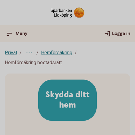
Meny
Logga in
Privat
Hemförsäkring
Hemförsäkring bostadsrätt
Skydda ditt
hem