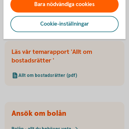
Bara nödvändiga cookies
Checklista för bostadsköp
(pdf)
Cookie-inställningar
Läs vår temarapport 'Allt om
bostadsrätter '
Allt om bostadsrätter (pdf)
Ansök om bolån
Bolån - allt du behöver
veta