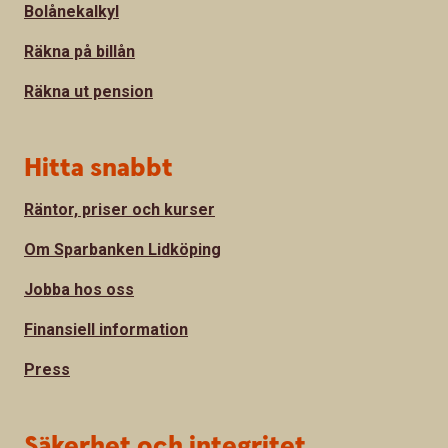
Bolånekalkyl
Räkna på billån
Räkna ut pension
Hitta snabbt
Räntor, priser och kurser
Om Sparbanken Lidköping
Jobba hos oss
Finansiell information
Press
Säkerhet och integritet