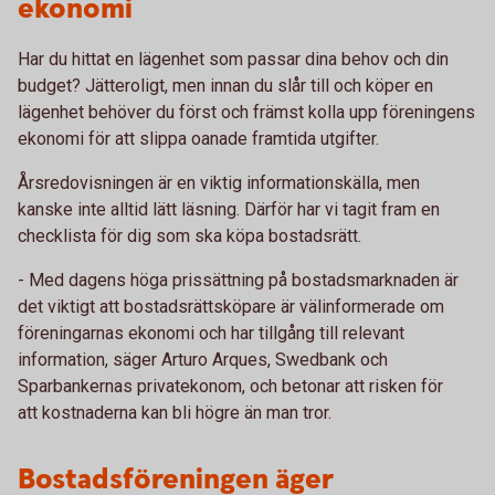
ekonomi
Har du hittat en lägenhet som passar dina behov och din
budget? Jätteroligt, men innan du slår till och köper en
lägenhet behöver du först och främst kolla upp föreningens
ekonomi för att slippa oanade framtida utgifter.
Årsredovisningen är en viktig informationskälla, men
kanske inte alltid lätt läsning. Därför har vi tagit fram en
checklista för dig som ska köpa bostadsrätt.
- Med dagens höga prissättning på bostadsmarknaden är
det viktigt att bostadsrättsköpare är välinformerade om
föreningarnas ekonomi och har tillgång till relevant
information, säger Arturo Arques, Swedbank och
Sparbankernas privatekonom, och betonar att risken för
att kostnaderna kan bli högre än man tror.
Bostadsföreningen äger