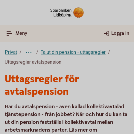
Meny
Logga in
Privat
Ta ut din pension - uttagsregler
Uttagsregler avtalspension
Uttagsregler för
avtalspension
Har du avtalspension - även kallad kollektivavtalad
tjänstepension - från jobbet? När och hur du kan ta
ut din pension fastställs i kollektivavtal mellan
arbetsmarknadens parter. Läs mer om