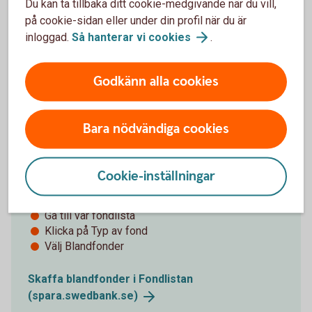
Du kan ta tillbaka ditt cookie-medgivande när du vill,
på cookie-sidan eller under din profil när du är
inloggad.
Så hanterar vi
cookies
.
Tips!
Godkänn alla cookies
Bara nödvändiga cookies
Våra blandfonder
Cookie-inställningar
För att hitta våra blandfonder - följ stegen:
Gå till vår fondlista
Klicka på Typ av fond
Välj Blandfonder
Skaffa blandfonder i Fondlistan
(spara.swedbank.se)