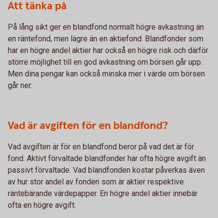
Att tänka på
På lång sikt ger en blandfond normalt högre avkastning än
en räntefond, men lägre än en aktiefond. Blandfonder som
har en högre andel aktier har också en högre risk och därför
större möjlighet till en god avkastning om börsen går upp.
Men dina pengar kan också minska mer i värde om börsen
går ner.
Vad är avgiften för en blandfond?
Vad avgiften är för en blandfond beror på vad det är för
fond. Aktivt förvaltade blandfonder har ofta högre avgift än
passivt förvaltade. Vad blandfonden kostar påverkas även
av hur stor andel av fonden som är aktier respektive
räntebärande värdepapper. En högre andel aktier innebär
ofta en högre avgift.