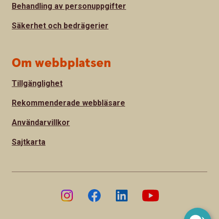
Behandling av personuppgifter
Säkerhet och bedrägerier
Om webbplatsen
Tillgänglighet
Rekommenderade webbläsare
Användarvillkor
Sajtkarta