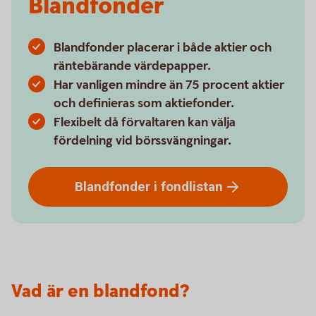
Blandfonder
Blandfonder placerar i både aktier och
räntebärande värdepapper.
Har vanligen mindre än 75 procent aktier
och definieras som aktiefonder.
Flexibelt då förvaltaren kan välja
fördelning vid börssvängningar.
Blandfonder i
fondlistan
Vad är en blandfond?