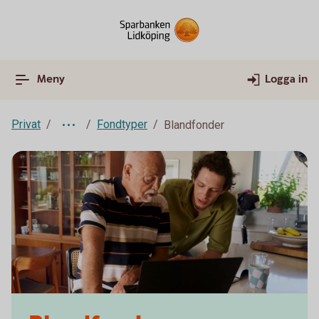
Meny
Logga in
Privat
Fondtyper
Blandfonder