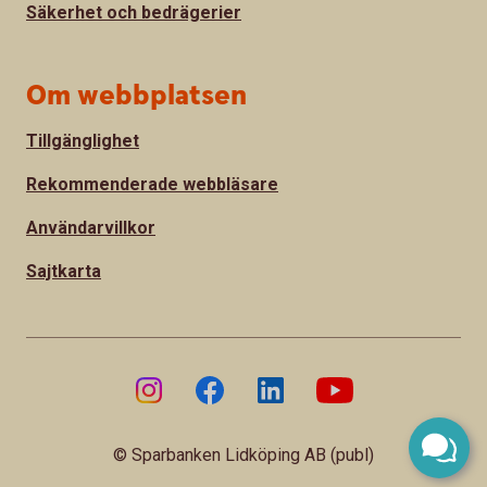
Säkerhet och bedrägerier
Om webbplatsen
Tillgänglighet
Rekommenderade webbläsare
Användarvillkor
Sajtkarta
© Sparbanken Lidköping AB (publ)