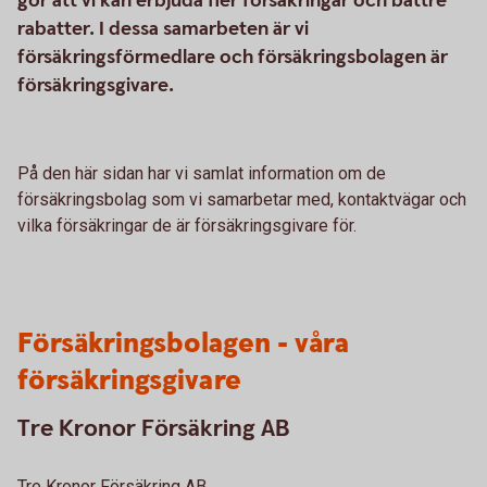
gör att vi kan erbjuda fler försäkringar och bättre
rabatter. I dessa samarbeten är vi
försäkringsförmedlare och försäkringsbolagen är
försäkringsgivare.
På den här sidan har vi samlat information om de
försäkringsbolag som vi samarbetar med, kontaktvägar och
vilka försäkringar de är försäkringsgivare för.
Försäkringsbolagen - våra
försäkringsgivare
Tre Kronor Försäkring AB
Tre Kronor Försäkring AB