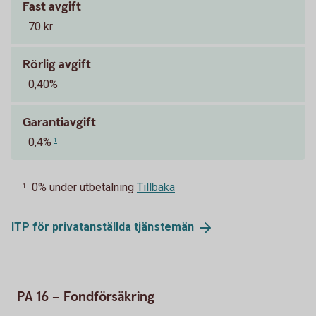
Fast avgift
70 kr
Rörlig avgift
0,40%
Garantiavgift
0,4%
1
0% under utbetalning
Tillbaka
1
ITP för privatanställda
tjänstemän
PA 16 – Fondförsäkring