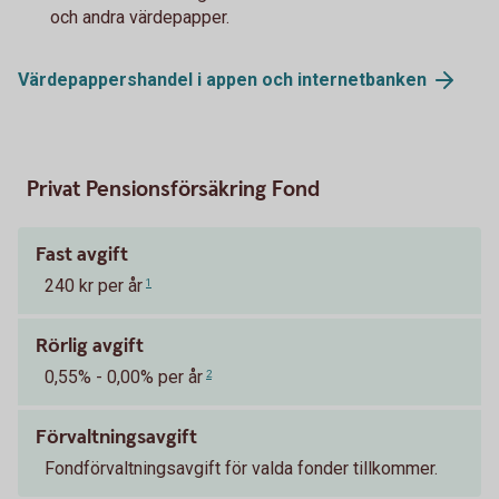
och andra värdepapper.
Värdepappershandel i appen och
internetbanken
Privat Pensionsförsäkring Fond
Fast avgift
240 kr per år
1
Rörlig avgift
0,55% - 0,00% per år
2
Förvaltningsavgift
Fondförvaltningsavgift för valda fonder tillkommer.