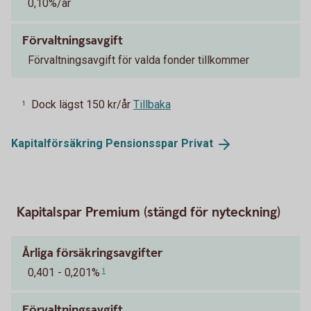
0,10%/år
Förvaltningsavgift
Förvaltningsavgift för valda fonder tillkommer
Dock lägst 150 kr/år
Tillbaka
1
Kapitalförsäkring Pensionsspar
Privat
Kapitalspar Premium (stängd för nyteckning)
Årliga försäkringsavgifter
0,401 - 0,201%
1
Förvaltningsavgift