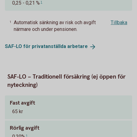
0,25 - 0,21 %
1
Automatisk sänkning av risk och avgift
Tillbaka
1
närmare och under pensionen.
SAF-LO för privatanställda
arbetare
SAF-LO – Traditionell försäkring (ej öppen för
nyteckning)
Fast avgift
65 kr
Rörlig avgift
0,20%
1