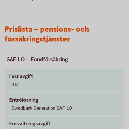
Prislista – pensions- och
försäkringstjänster
SAF-LO – Fondförsäkring
Fast avgift
0 kr
Entrélösning
Swedbank Generation SAF-LO
Förvaltningsavgift