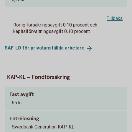
Tillbaka
1
Rörlig försäkringsavgift 0,10 procent och
kapitalförvaltningsavgift 0,10 procent.
SAF-LO för privatanställda
arbetare
KAP-KL – Fondförsäkring
Fast avgift
65 kr
Entrélösning
Swedbank Generation KAP-KL