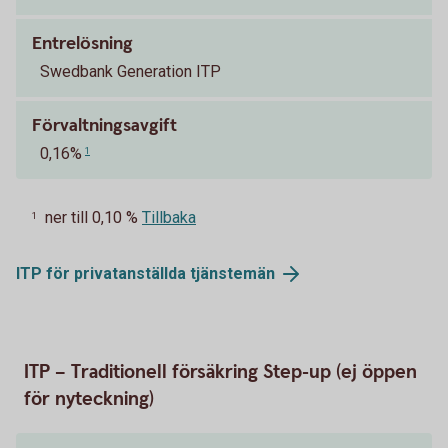
Entrelösning
Swedbank Generation ITP
Förvaltningsavgift
0,16%
1
ner till 0,10 %
Tillbaka
1
ITP för privatanställda
tjänstemän
ITP – Traditionell försäkring Step-up (ej öppen
för nyteckning)