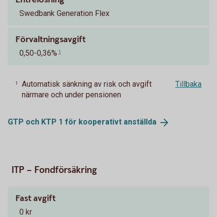
Swedbank Generation Flex
Förvaltningsavgift
0,50-0,36%
1
Automatisk sänkning av risk och avgift
Tillbaka
1
närmare och under pensionen
GTP och KTP 1 för kooperativt
anställda
ITP – Fondförsäkring
Fast avgift
0 kr