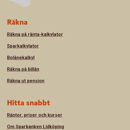
Sidfot
Räkna
Räkna på ränta-kalkylator
Sparkalkylator
Bolånekalkyl
Räkna på billån
Räkna ut pension
Hitta snabbt
Räntor, priser och kurser
Om Sparbanken Lidköping