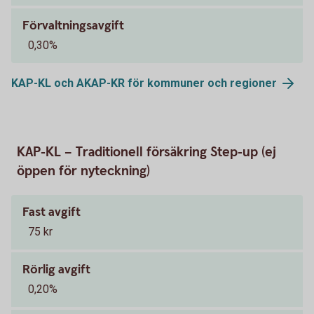
Förvaltningsavgift
0,30%
KAP-KL och AKAP-KR för kommuner och
regioner
KAP-KL – Traditionell försäkring Step-up (ej
öppen för nyteckning)
Fast avgift
75 kr
Rörlig avgift
0,20%