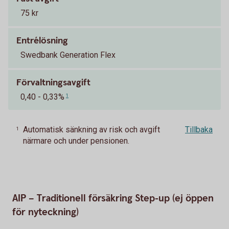
75 kr
Entrélösning
Swedbank Generation Flex
Förvaltningsavgift
0,40 - 0,33%
1
Automatisk sänkning av risk och avgift
Tillbaka
1
närmare och under pensionen.
AIP – Traditionell försäkring Step-up (ej öppen
för nyteckning)