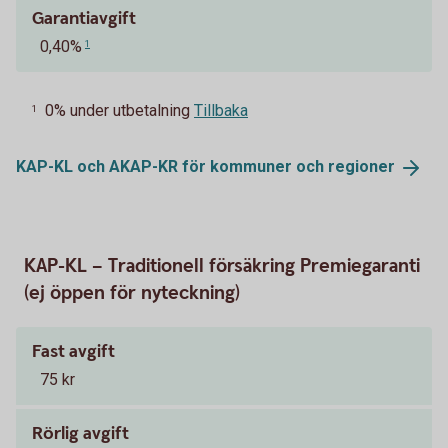
Garantiavgift
0,40%
1
0% under utbetalning
Tillbaka
1
KAP-KL och AKAP-KR för kommuner och
regioner
KAP-KL – Traditionell försäkring Premiegaranti
(ej öppen för nyteckning)
Fast avgift
75 kr
Rörlig avgift