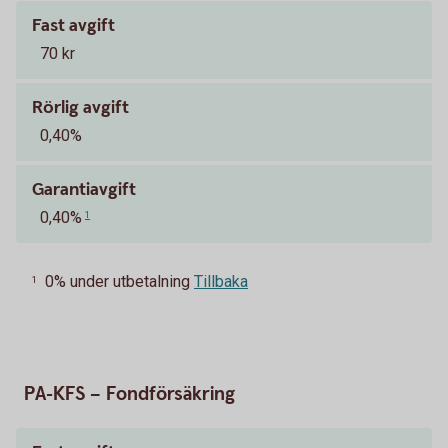
Fast avgift
70 kr
Rörlig avgift
0,40%
Garantiavgift
0,40%
1
0% under utbetalning
Tillbaka
1
PA-KFS – Fondförsäkring