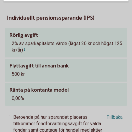
Individuellt pensionssparande (IPS)
Rörlig avgift
2% av sparkapitalets värde (lägst 20 kr och högst 125
kr/år)
1
Flyttavgift till annan bank
500 kr
Ränta på kontanta medel
0,00%
Beroende på hur sparandet placeras
Tillbaka
1
tillkommer fondförvaltningsavgift för valda
fonder samt courtage för handel med aktier