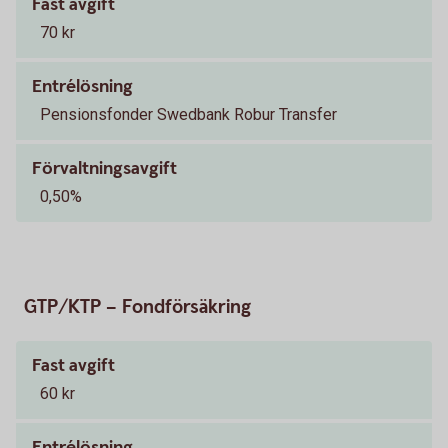
Fast avgift
70 kr
Entrélösning
Pensionsfonder Swedbank Robur Transfer
Förvaltningsavgift
0,50%
GTP/KTP – Fondförsäkring
Fast avgift
60 kr
Entrélösning