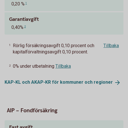
0,20 %
1
Garantiavgift
0,40%
2
Rörlig försäkringsavgift 0,10 procent och
Tillbaka
1
kapitalförvaltningsavgift 0,10 procent.
0% under utbetalning
Tillbaka
2
KAP-KL och AKAP-KR för kommuner och
regioner
AIP – Fondförsäkring
Fast avgift