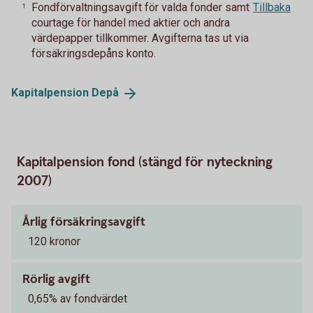
Fondförvaltningsavgift för valda fonder samt
Tillbaka
1
courtage för handel med aktier och andra
värdepapper tillkommer. Avgifterna tas ut via
försäkringsdepåns konto.
Kapitalpension
Depå
Kapitalpension fond (stängd för nyteckning
2007)
Årlig försäkringsavgift
120 kronor
Rörlig avgift
0,65% av fondvärdet