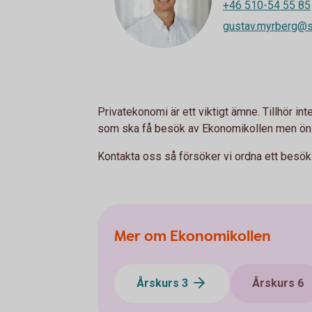
+46 510-54 55 85
gustav.myrberg@s
Privatekonomi är ett viktigt ämne. Tillhör in
som ska få besök av Ekonomikollen men ön
Kontakta oss så försöker vi ordna ett besök 
Mer om Ekonomikollen
Årskurs 3
Årskurs 6