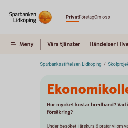
Privat
Företag
Om oss
Meny
Våra tjänster
Händelser i liv
Sparbanksstiftelsen Lidköping
Skolproje
Ekonomikolle
Hur mycket kostar bredband? Vad 
försäkring?
Under besöket i årskurs 6 pratar vi om va