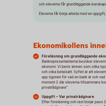
och eleverna får grundläggande kunskap
Eleverna får börja arbeta med en uppgift
Ekonomikollens inneh
Föreläsning om grundläggande eko
Bankrepresentanterna besöker elevern
ekonomi. Vi berör ämnen som olika typer
och olika betalsätt. Syftet är att elev
upp ögonen för vad en bank är och vad d
moment 2 där eleverna tillsammans ko
privatrådgivare”.
Uppgift – Var privatrådgivare
Efter föreläsning och rast börjar pass 