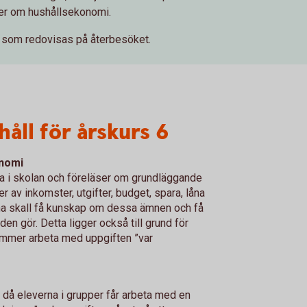
er om hushållsekonomi.
, som redovisas på återbesöket.
åll för årskurs 6
nomi
a i skolan och föreläser om grundläggande
 av inkomster, utgifter, budget, spara, låna
erna skall få kunskap om dessa ämnen och få
en gör. Detta ligger också till grund för
mmer arbeta med uppgiften ”var
2 då eleverna i grupper får arbeta med en