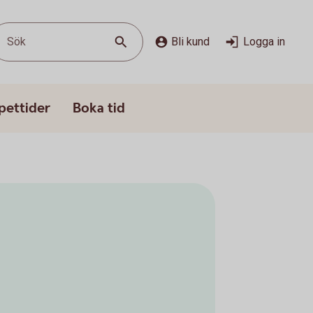
Sök
Bli kund
Logga in
pettider
Boka tid