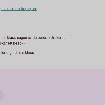
parbankenlidkoping.se
te din klass någon av de berörda årskurser
skar ett besök?
för dig och din klass.